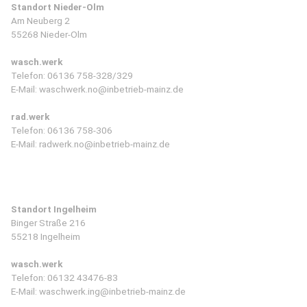
Standort Nieder-Olm
Am Neuberg 2
55268 Nieder-Olm
wasch.werk
Telefon:
06136 758-328/329
E-Mail:
waschwerk.no@inbetrieb-mainz.de
rad.werk
Telefon:
06136 758-306
E-Mail:
radwerk.no@inbetrieb-mainz.de
Standort Ingelheim
Binger Straße 216
55218 Ingelheim
wasch.werk
Telefon:
06132 43476-83
E-Mail:
waschwerk.ing@inbetrieb-mainz.de