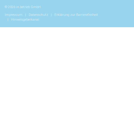
© 2026 in.betrieb GmbH
Impressum
Datenschutz
Erklärung zur Barrierefreiheit
Hinweisgeberkanal