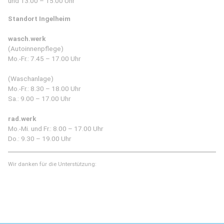
und 13.00 – 15.00 Uhr
Standort Ingelheim
wasch.werk
(Autoinnenpflege)
Mo.-Fr.: 7.45 – 17.00 Uhr
(Waschanlage)
Mo.-Fr.: 8.30 – 18.00 Uhr
Sa.: 9.00 – 17.00 Uhr
rad.werk
Mo.-Mi. und Fr.: 8.00 – 17.00 Uhr
Do.: 9.30 – 19.00 Uhr
Wir danken für die Unterstützung: