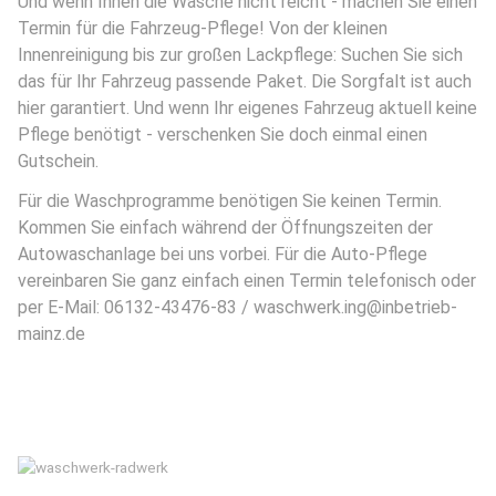
Und wenn Ihnen die Wäsche nicht reicht - machen Sie einen
Termin für die Fahrzeug-Pflege! Von der kleinen
Innenreinigung bis zur großen Lackpflege: Suchen Sie sich
das für Ihr Fahrzeug passende Paket. Die Sorgfalt ist auch
hier garantiert. Und wenn Ihr eigenes Fahrzeug aktuell keine
Pflege benötigt - verschenken Sie doch einmal einen
Gutschein.
Für die Waschprogramme benötigen Sie keinen Termin.
Kommen Sie einfach während der Öffnungszeiten der
Autowaschanlage bei uns vorbei. Für die Auto-Pflege
vereinbaren Sie ganz einfach einen Termin telefonisch oder
per E-Mail: 06132-43476-83 / waschwerk.ing@inbetrieb-
mainz.de